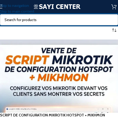
Skip to navigation
Skip to main content
SCRIPT DE CONFIGURATION MIKROTIK HOTSPOT + MIKHMON