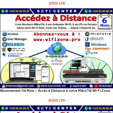
3000
CFA
Abonnement 06 Mois – Accès à Distance à votre MikroTik Wi-Fi.Zone
6000
CFA