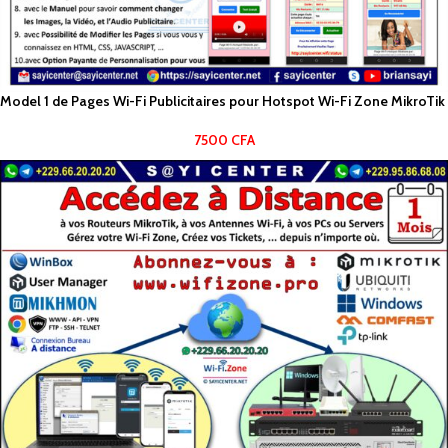
Model 1 de Pages Wi-Fi Publicitaires pour Hotspot Wi-Fi Zone MikroTik
7500
CFA