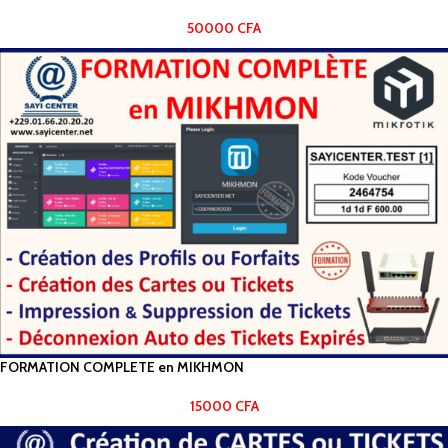
50000
CFA
FORMATION COMPLETE en MIKHMON
15000
CFA