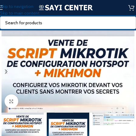
Skip to navigation
Skip to main content
Click to enlarge