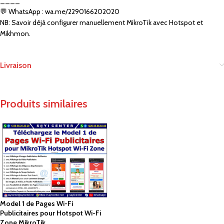
____
💬 WhatsApp : wa.me/2290166202020
NB: Savoir déjà configurer manuellement MikroTik avec Hotspot et
Mikhmon.
Livraison
Produits similaires
Model 1 de Pages Wi-Fi
Publicitaires pour Hotspot Wi-Fi
Zone MikroTik