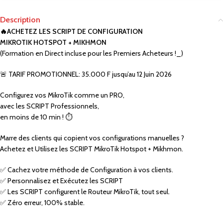
Description
🔥ACHETEZ LES SCRIPT DE CONFIGURATION
MIKROTIK HOTSPOT + MIKHMON
(Formation en Direct incluse pour les Premiers Acheteurs !_)
🚨 TARIF PROMOTIONNEL: 35.000 F jusqu’au 12 Juin 2026
Configurez vos MikroTik comme un PRO,
avec les SCRIPT Professionnels,
en moins de 10 min ! ⏱️
Marre des clients qui copient vos configurations manuelles ?
Achetez et Utilisez les SCRIPT MikroTik Hotspot + Mikhmon.
✅ Cachez votre méthode de Configuration à vos clients.
✅ Personnalisez et Exécutez les SCRIPT
✅ Les SCRIPT configurent le Routeur MikroTik, tout seul.
✅ Zéro erreur, 100% stable.