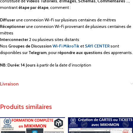
constituée de
Vidéos Tutoriels
,
d’Images, Schémas, Commentaires
…,
montrant
étape par étape
, comment :
Diffuser
une connexion Wi-Fi sur plusieurs centaines de mètres
Réceptionner
une connexion Wi-Fi provenant de plusieurs centaines de
mètres
Interconnecter
2 ou plusieurs sites distants
Nos
Groupes de Discussion
Wi-Fi MikroTik
et
SAYI CENTER
sont
disponibles sur
Telegram
, pour
répondre aux questions
des apprenants.
NB: Durée: 14 Jours
à partir de la date d’inscription
Livraison
Produits similaires