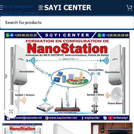
Skip to navigation
Skip to main content
Click to enlarge