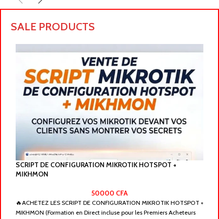
SALE PRODUCTS
SCRIPT DE CONFIGURATION MIKROTIK HOTSPOT +
MIKHMON
F
50000
CFA
🔥ACHETEZ LES SCRIPT DE CONFIGURATION MIKROTIK HOTSPOT +
Cr
MIKHMON (Formation en Direct incluse pour les Premiers Acheteurs
Im