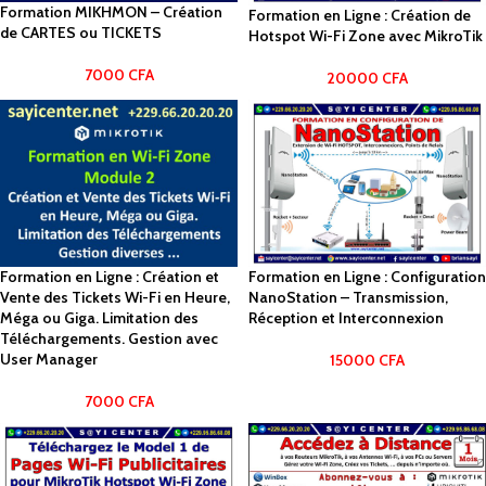
Formation MIKHMON – Création
Formation en Ligne : Création de
de CARTES ou TICKETS
Hotspot Wi-Fi Zone avec MikroTik
7000
CFA
20000
CFA
Formation en Ligne : Création et
Formation en Ligne : Configuration
Vente des Tickets Wi-Fi en Heure,
NanoStation – Transmission,
Méga ou Giga. Limitation des
Réception et Interconnexion
Téléchargements. Gestion avec
User Manager
15000
CFA
7000
CFA