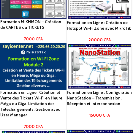
Formation MIKHMON – Création
Formation en Ligne : Création de
de CARTES ou TICKETS
Hotspot Wi-Fi Zone avec MikroTik
7000
CFA
20000
CFA
Formation en Ligne : Création et
Formation en Ligne : Configuration
Vente des Tickets Wi-Fi en Heure,
NanoStation – Transmission,
Méga ou Giga. Limitation des
Réception et Interconnexion
Téléchargements. Gestion avec
User Manager
15000
CFA
7000
CFA