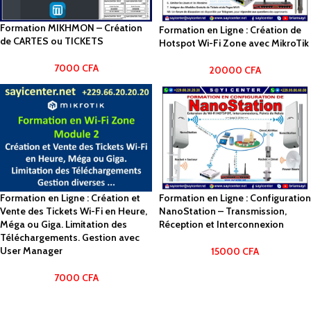
Formation MIKHMON – Création
Formation en Ligne : Création de
de CARTES ou TICKETS
Hotspot Wi-Fi Zone avec MikroTik
7000
CFA
20000
CFA
Formation en Ligne : Création et
Formation en Ligne : Configuration
Vente des Tickets Wi-Fi en Heure,
NanoStation – Transmission,
Méga ou Giga. Limitation des
Réception et Interconnexion
Téléchargements. Gestion avec
User Manager
15000
CFA
7000
CFA