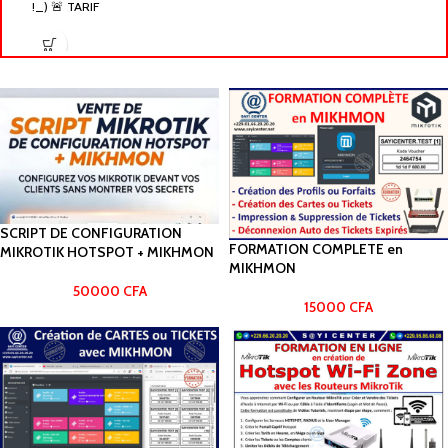
!_) 🚨 TARIF
Ex
SCRIPT DE CONFIGURATION
FORMATION COMPLETE en
MIKROTIK HOTSPOT + MIKHMON
MIKHMON
50000
CFA
15000
CFA