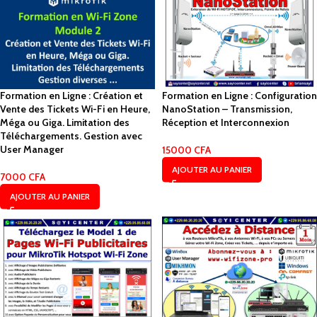
Formation en Ligne : Création et
Formation en Ligne : Configuration
Vente des Tickets Wi-Fi en Heure,
NanoStation – Transmission,
Méga ou Giga. Limitation des
Réception et Interconnexion
Téléchargements. Gestion avec
User Manager
15000
CFA
AJOUTER AU PANIER
7000
CFA
AJOUTER AU PANIER