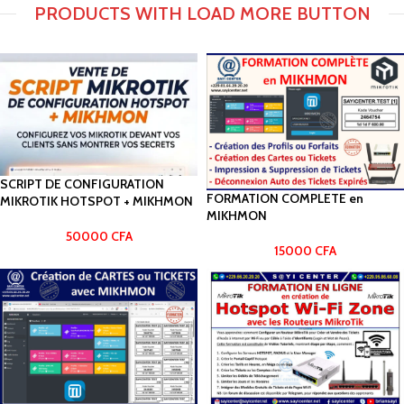
PRODUCTS WITH LOAD MORE BUTTON
SCRIPT DE CONFIGURATION
FORMATION COMPLETE en
MIKROTIK HOTSPOT + MIKHMON
MIKHMON
50000
CFA
15000
CFA