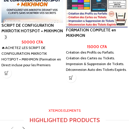
SCRIPT DE CONFIGURATION
FORMATION COMPLETE en
MIKROTIK HOTSPOT + MIKHMON
MIKHMON
50000
CFA
15000
CFA
🔥ACHETEZ LES SCRIPT DE
Création des Profils ou Forfaits.
CONFIGURATION MIKROTIK
Création des Cartes ou Tickets.
HOTSPOT + MIKHMON (Formation en
Impression & Suppression de Tickets.
Direct incluse pour les Premiers
Déconnexion Auto des Tickets Expirés.
Acheteurs !_) 🚨 TARIF
XTEMOS ELEMENTS
HIGHLIGHTED PRODUCTS