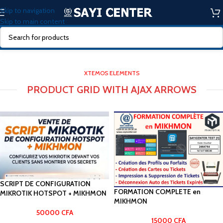
Skip to navigation
Skip to main content
XTEMOS ELEMENTS
PRODUCT GRID WITH AJAX ARROWS
SCRIPT DE CONFIGURATION
FORMATION COMPLETE en
MIKROTIK HOTSPOT + MIKHMON
MIKHMON
50000
CFA
15000
CFA