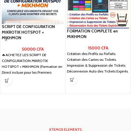
SCRIPT DE CONFIGURATION
FORMATION COMPLETE en
MIKROTIK HOTSPOT +
MIKHMON
MIKHMON
15000
CFA
50000
CFA
Création des Profils ou Forfaits.
🔥ACHETEZ LES SCRIPT DE
Création des Cartes ou Tickets.
CONFIGURATION MIKROTIK
Impression & Suppression de Tickets.
HOTSPOT + MIKHMON (Formation en
Déconnexion Auto des Tickets Expirés.
Direct incluse pour les Premiers
Acheteurs !_) 🚨 TARIF
XTEMOS ELEMENTS