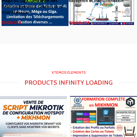
Méga ou Giga. Limitation des
Réception et Interconnexion
Téléchargements. Gestion avec
User Manager
7000
CFA
15000
CFA
XTEMOS ELEMENTS
PRODUCTS INFINITY LOADING