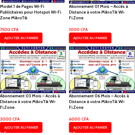
Model 1 de Pages Wi-Fi
Abonnement 01 Mois – Accès à
Publicitaires pour Hotspot Wi-Fi
Distance à votre MikroTik Wi-
Zone MikroTik
Fi.Zone
7500
CFA
1000
CFA
AJOUTER AU PANIER
AJOUTER AU PANIER
Abonnement 03 Mois – Accès à
Abonnement 06 Mois – Accès à
Distance à votre MikroTik Wi-
Distance à votre MikroTik Wi-
Fi.Zone
Fi.Zone
3000
CFA
6000
CFA
AJOUTER AU PANIER
AJOUTER AU PANIER