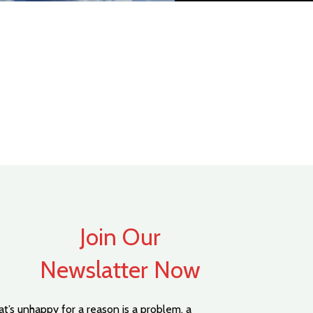
Join Our
Newslatter Now
hat’s unhappy for a reason is a problem, a