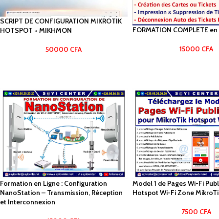
SCRIPT DE CONFIGURATION MIKROTIK
FORMATION COMPLETE en
HOTSPOT + MIKHMON
15000
CFA
50000
CFA
Formation en Ligne : Configuration
Model 1 de Pages Wi-Fi Publi
NanoStation – Transmission, Réception
Hotspot Wi-Fi Zone MikroTi
et Interconnexion
7500
CFA