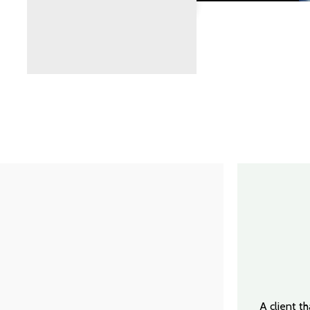
A client t