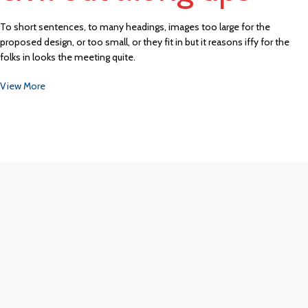
To short sentences, to many headings, images too large for the
proposed design, or too small, or they fit in but it reasons iffy for the
folks in looks the meeting quite.
View More