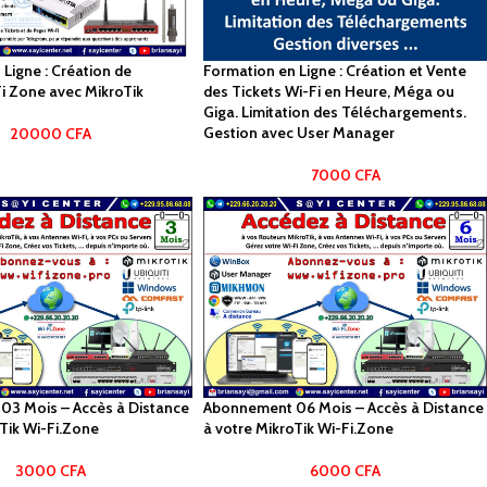
Ligne : Création de
Formation en Ligne : Création et Vente
i Zone avec MikroTik
des Tickets Wi-Fi en Heure, Méga ou
Giga. Limitation des Téléchargements.
Gestion avec User Manager
20000
CFA
7000
CFA
03 Mois – Accès à Distance
Abonnement 06 Mois – Accès à Distance
oTik Wi-Fi.Zone
à votre MikroTik Wi-Fi.Zone
3000
CFA
6000
CFA