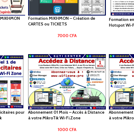
 MIKHMON
Formation MIKHMON – Création de
Formation en 
CARTES ou TICKETS
Hotspot Wi-F
7000
CFA
citaires pour
Abonnement 01 Mois – Accès à Distance
Abonnement 
k
à votre MikroTik Wi-Fi.Zone
à votre Mikr
1000
CFA