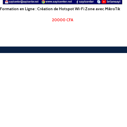
Formation en Ligne : Création de Hotspot Wi-Fi Zone avec MikroTik
20000
CFA