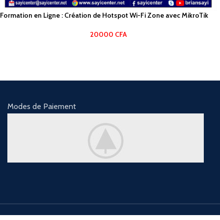
Formation en Ligne : Création de Hotspot Wi-Fi Zone avec MikroTik
20000
CFA
Modes de Paiement