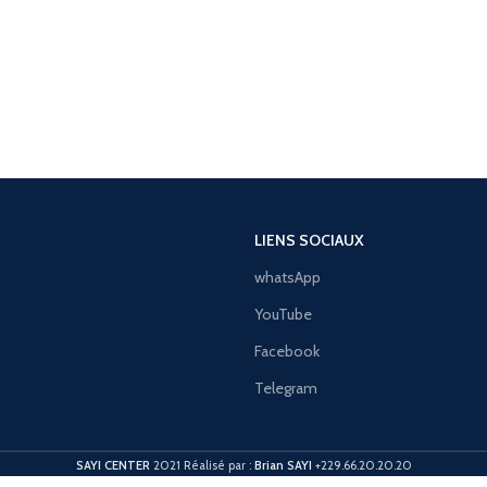
LIENS SOCIAUX
whatsApp
YouTube
Facebook
Telegram
SAYI CENTER
2021 Réalisé par :
Brian SAYI
+229.66.20.20.20