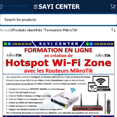
Skip to navigation
Skip to main content
Accueil
/
Produits identifiés “Formation MikroTik”