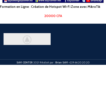
Formation en Ligne : Création de Hotspot Wi-Fi Zone avec MikroTik
20000
CFA
SAYI CENTER
2021 Réalisé par :
Brian SAYI
+229.66.20.20.20