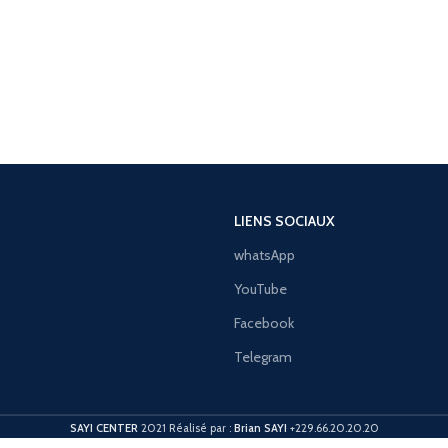
LIENS SOCIAUX
whatsApp
YouTube
Facebook
Telegram
SAYI CENTER
2021 Réalisé par :
Brian SAYI
+229.66.20.20.20